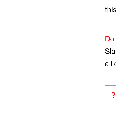
thi
Do 
Sla
all