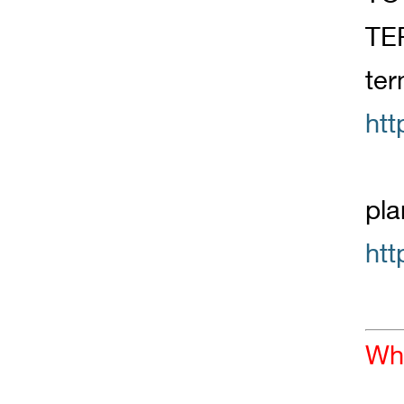
TE
te
htt
pla
htt
Whe