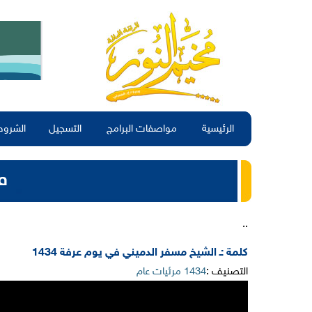
الرئيسية
مواصفات البرامج
التسجيل
الشروط
..
كلمة :ـ الشيخ مسفر الدميني في يوم عرفة 1434
التصنيف :
1434 مرئيات عام