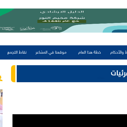
 والأحكام
خطة هذا العام
موقعنا في المشاعر
نقاط التجمع