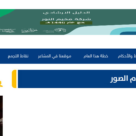
 والأحكام
خطة هذا العام
موقعنا في المشاعر
نقاط التجمع