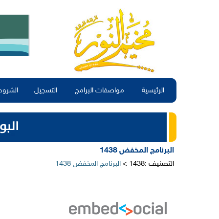
الرئيسية
مواصفات البرامج
التسجيل
الشروط
البرنامج المخفض 1438
التصنيف :1438 >
البرنامج المخفض 1438