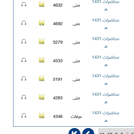
محاضرات 1431
منى
4632
هـ
محاضرات 1431
منى
4692
هـ
محاضرات 1431
منى
5279
هـ
محاضرات 1431
منى
4533
هـ
محاضرات 1431
منى
5191
هـ
محاضرات 1431
منى
4283
هـ
محاضرات 1431
عرفات
4346
هـ