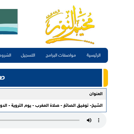
الرئيسية
مواصفات البرامج
التسجيل
الشروط
العنوان
الشيخ- توفيق الصائغ - صلاة المغرب - يوم التروية - الدو