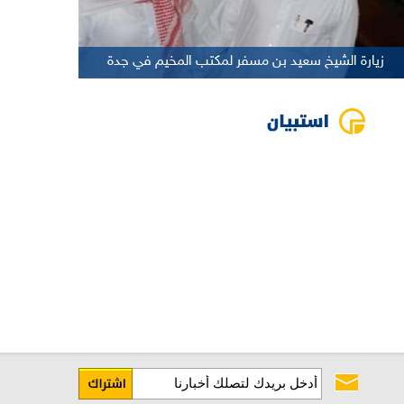
زيارة الشيخ سعيد بن مسفر لمكتب المخيم في جدة